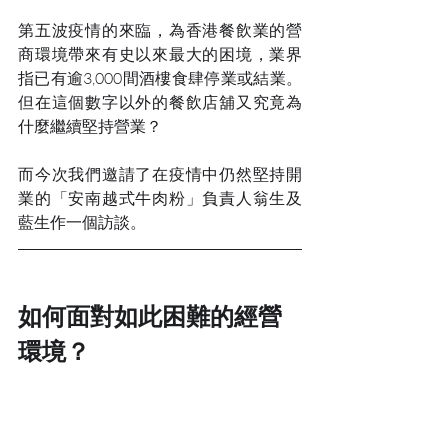
第五波疫情的來臨，為香港餐飲業的營
商環境帶來有史以來最大的困境，業界
指已有逾3,000間酒樓食肆停業或結業。
但在這個數字以外的餐飲店舖又究竟為
什麼繼續堅持營業？
而今次我們邀請了在疫情中仍然堅持開
業的「安南越式牛肉粉」負責人翁生及
藍生作一個訪談。
如何面對如此困難的經營
環境？