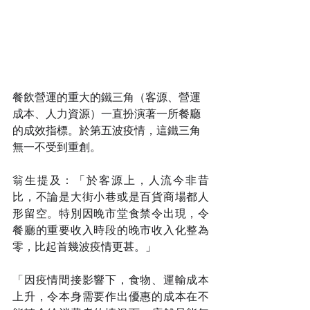
餐飲營運的重大的鐵三角（客源、營運
成本、人力資源）一直扮演著一所餐廳
的成效指標。於第五波疫情，這鐵三角
無一不受到重創。
翁生提及：「於客源上，人流今非昔
比，不論是大街小巷或是百貨商場都人
形留空。特別因晚市堂食禁令出現，令
餐廳的重要收入時段的晚市收入化整為
零，比起首幾波疫情更甚。」
「因疫情間接影響下，食物、運輸成本
上升，令本身需要作出優惠的成本在不