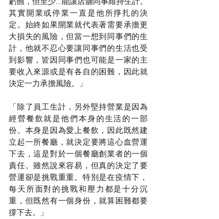
虧蝕，但至少....能讓店舖同事維持生計。
其實開業或停業一直是他所掙扎的決
定。始終如果開業就代表著需要承擔更
大損失的風險，但當一想到同事們的生
計，他就不忍心要讓同事們的生活也受
到影響，皆因同事們也可能是一家的主
要收入來源或是有各自的困難，因此就
決定一力承擔風險。」
「除了員工生計，另外堅持營業是因為
經營餐飲就是他們本身的生活的一部
份。本身是因為愛上餐飲，因此既然建
立起一所餐廳，就決定要將這心血營運
下去，這是對於一個餐廳創業者的一個
責任。雖然說來容易，但真的決定了要
營運卻是挑戰重重。特別是在疫情下，
每天所面對的挑戰和壓力都是十分沉
重，但既然有一個身份，就算困難都要
撐下去。」