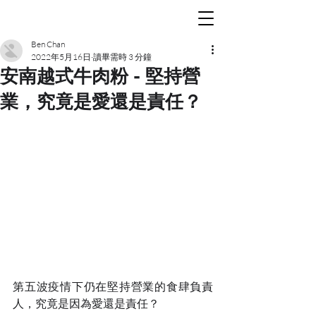
Ben Chan
2022年5月16日
讀畢需時 3 分鐘
安南越式牛肉粉 - 堅持營
業，究竟是愛還是責任？
第五波疫情下仍在堅持營業的食肆負責
人，究竟是因為愛還是責任？