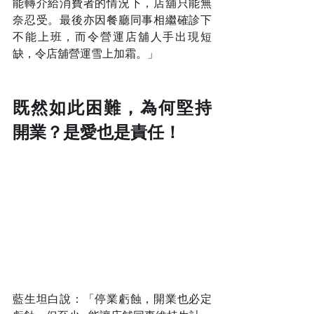
能轉介給消費者的情況下，店舖只能無
奈忍受。最後亦因餐廳同事相繼確診下
不能上班，而令營運店舖人手出現短
缺，令店舖營運雪上加霜。」
既然如此困難，為何堅持
開業？
是愛也是責任！
藍生坦白說：「停業虧蝕，開業也必定