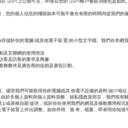
 Spark上公開可見，即使在您的 Spark帳戶被取消後也是如此
破壞，您的個人信息的殘留副本可能不會在有限的時間內從我們的
存儲於你的電腦(或其他電子裝 置)的小型文字檔。我們在本網頁
活動及互聯網的使用情況
解訪客及訪客的要求及興趣
業務夥伴及廣告商的促銷及廣告計劃。
。儘管我們可能取得你的電腦或其 他電子設備的資料(如IP地
分。由於非個人資料與個人資料混雜，就私隱政策而言，我們視有關
上或表格自願 提供，或於你在使用我們的網頁及移動應用程式
電子裝置上作出調整。如你停用「曲 奇」檔案，即表明你知道