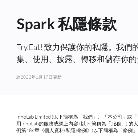
Spark 私隱條款
Try.Eat! 致力保護你的私隱
集、使用、披露、轉移和儲存你的
於2022年1月17日更新
InnoLab Limited (以下簡稱為「我們」、「本公司
用InnoLab的服務或網上內容 (以下 簡稱為「服務
例第486章《個人資料(私隱)條例》(以下簡稱為「條例