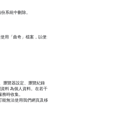
。
備份系統中刪除。
使用「曲奇」檔案，以便:
址、瀏覽器設定、瀏覽紀錄
資料 為個人資料。在若干
服務時收集。
可能無法使用我們網頁及移