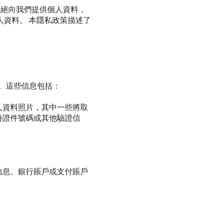
拒絕向我們提供個人資料，
資料。 本隱私政策描述了
務。這些信息包括：
人資料照片，其中一些將取
份證件號碼或其他驗證信
信息、銀行賬戶或支付賬戶