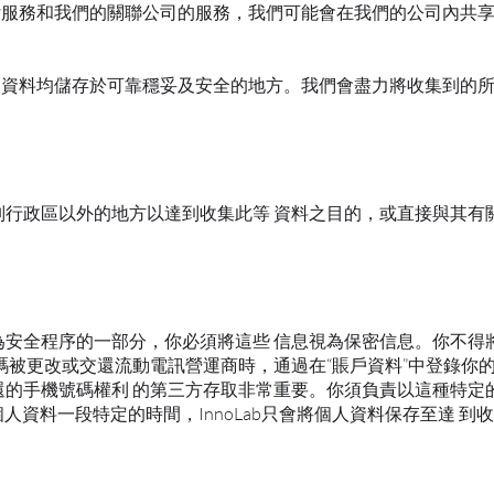
台、支付服務和我們的關聯公司的服務，我們可能會在我們的公司內
有個人資料均儲存於可靠穩妥及安全的地方。我們會盡力將收集到的
行政區以外的地方以達到收集此等 資料之目的，或直接與其有關
安全程序的一部分，你必須將這些 信息視為保密信息。你不得
碼被更改或交還流動電訊營運商時，通過在“賬戶資料”中登錄你的
的手機號碼權利 的第三方存取非常重要。你須負責以這種特定
的個人資料一段特定的時間，InnoLab只會將個人資料保存至達 