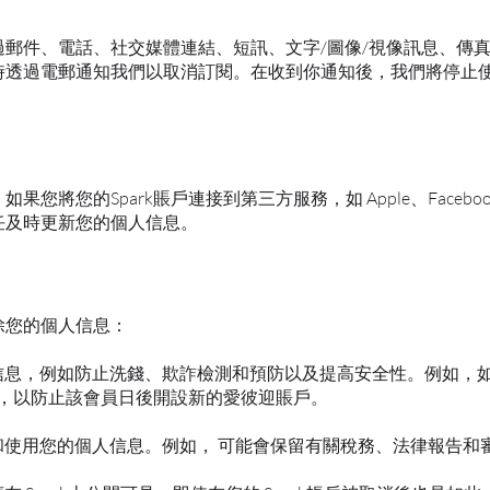
郵件、電話、社交媒體連結、短訊、文字/圖像/視像訊息、傳
時透過電郵通知我們以取消訂閱。在收到你通知後，我們將停止
的Spark賬戶連接到第三方服務，如 Apple、Facebook 
任及時更新您的個人信息。
除您的個人信息：
人信息，例如防止洗錢、欺詐檢測和預防以及提高安全性。例如，
息，以防止該會員日後開設新的愛彼迎賬戶。
留和使用您的個人信息。例如， 可能會保留有關稅務、法律報告和