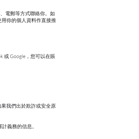
真、電郵等方式聯絡你。如
使用你的個人資料作直接推
或 Google，您可以在賬
如果我們出於欺詐或安全原
審計義務的信息。