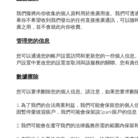
我們擬將向你收集的個人資料用於推廣用途。我們可透過
果你不希望收到我們發出的任何直接推廣通訊，可以隨
廣之用，並不會就此向你收費。
管理您的信息
您可以通過您的帳戶設置訪問和更新您的一些個人信息。如果您將您
戶設置中更改您的設置並取消與該服務的關聯。您有責
數據擦除
您可以要求刪除您的個人信息。請注意，如果您要求刪
1. 為了我們的合法商業利益，我們可能會保留您的個
因暫停愛彼迎賬戶，我們可能會保留該Spark賬戶的信
2. 我們可能會在遵守我們的法律義務所需的範圍內保