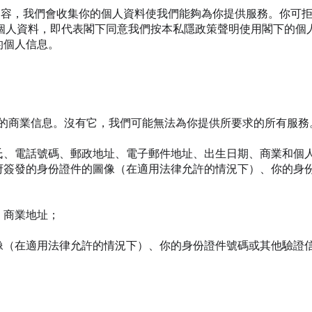
網上內容，我們會收集你的個人資料使我們能夠為你提供服務。你可
個人資料，即代表閣下同意我們按本私隱政策聲明使用閣下的個人
收集的個人信息。
有關的商業信息。沒有它，我們可能無法為你提供所要求的所有服
氏、電話號碼、郵政地址、電子郵件地址、出生日期、商業和個
府簽發的身份證件的圖像（在適用法律允許的情況下）、你的身
、商業地址；
像（在適用法律允許的情況下）、你的身份證件號碼或其他驗證