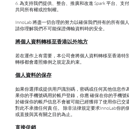
6. 為支持我們提供、整合、推廣和改進 Spark 平
共同所有權或控制權。
InnoLab 將盡一切合理的努力以確保我們持有的所
請你理解我們不可能保證傳輸資料時的安全。
將個人資料轉移至香港以外地方
若在運作上有需要，本公司會將個人資料轉移至香港特別
轉移都會遵照條例之規定及約束。
個人資料的保存
如果你選擇或提供用戶識別碼，密碼或任何其他信息作為
果你的手機號碼用於帳戶登錄，你應 確保在你的手機號
於確保你的帳戶信息不會被可能已經獲得了使用你已交還
對此不承擔任何責 任。 除非法律規定要求InnoLab你
或直接與其有關之目的為止。
直接促銷