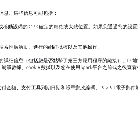
人信息。這些信息可能包括：
址或移動設備的 GPS 確定的精確或大致位置。如果您通過您的設
容、搜索推廣活動、進行的網紅批核以及其他操作。
平台的詳細信息（包括您是否點擊了第三方應用程序的鏈接）、IP 
數據、cookie 數據以及您在使用Spark平台之前或之後查
金額、支付工具到期日期和賬單郵政編碼、PayPal 電子郵件地