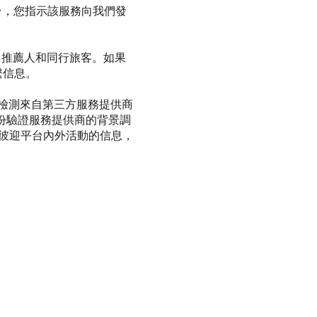
k 平台，您指示該服務向我們發
 推薦人和同行旅客。如果
繫信息。
助檢測來自第三方服務提供商
份驗證服務提供商的背景調
彼迎平台內外活動的信息，