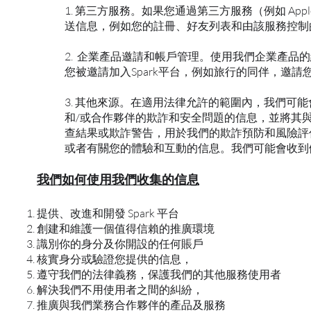
1. 第三方服務。如果您通過第三方服務（例如 Apple
送信息，例如您的註冊、好友列表和由該服務控制
2. 企業產品邀請和帳戶管理。使用我們企業產品
您被邀請加入Spark平台，例如旅行的同伴，邀
3. 其他來源。在適用法律允許的範圍內，我們
和/或合作夥伴的欺詐和安全問題的信息，並將其
查結果或欺詐警告，用於我們的欺詐預防和風險評
或者有關您的體驗和互動的信息。我們可能會收到
我們如何使用我們收集的信息
提供、改進和開發 Spark 平台
創建和維護一個值得信賴的推廣環境
識別你的身分及你開設的任何賬戶
核實身分或驗證您提供的信息，
遵守我們的法律義務，保護我們的其他服務使用者
解決我們不用使用者之間的糾紛，
推廣與我們業務合作夥伴的產品及服務