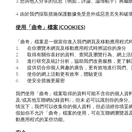
3. 您與他人分享的信息（例如，評論、論壇帖子）將繼續在
4. 由於我們採取措施保護數據免受意外或惡意丟失和
使用「曲奇」檔案 (COOKIES)
「曲奇」檔案是一個當你進入我們網頁及移動應用程式時
1. 在你瀏覽本網頁及移動應用程式時辨認你的身分
2. 取得有關你喜好的資料、查閱及瀏覽行為、網上
3. 進行研究及統計分析，協助我們改善服務，更了
4. 提供切合你個人興趣的廣告，更有效地進行我們、
5. 使你的網上活動更有效率，體驗更佳
6. 使安全措施更嚴密
我們使用「曲奇」檔案取得的資料可能不含你的個人資料
及/或其他互聯網紀錄資料)，但未 必可以識別你的身
情況下，我們可以收集你的個人資料，但必須經你填妥網
假如你不允許「曲奇」檔案的使用，可在互聯網瀏覽器及
動應用程式的某些功能。