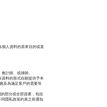
集個人資料的原來目的或直
、會計師、或律師。
有資料的形式自願提供予本
推廣及為滿足客戶的需要等
們的部分或全部資產，包括
不同隱私政策約束之前通知