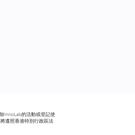
加InnoLab的活動或登記使
資料將遵照香港特別行政區法