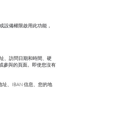
置或設備權限啟用此功能，
地址、訪問日期和時間、硬
看或參與的頁面。即使您沒有
址、IBAN 信息、您的地