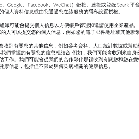
、Google、Facebook、WeChat）鏈接、連接或登錄 Spar
的個人資料信息或由您通過您在該服務的隱私設置授權。
的組織可能會提交個人信息以方便帳戶管理和邀請使用企業產品。
請您的人可以提交您的個人信息，例如您的電子郵件地址或其他聯
可能會收到有關您的其他信息，例如參考資料、人口統計數據或幫
與我們掌握的有關您的信息相結合. 例如，我們可能會收到來自身
估工作。我們可能會從我們的合作夥伴那裡收到有關您和您在愛
健康信息，包括但不限於與傳染病相關的健康信息。