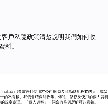
。我們的客戶私隱政策清楚說明我們如何收
資料。
」或「InnoLab」)尊重任何使用本公司網 頁及移動應用程式的人士或參
」) 的人士的私隱權。我們會確保所收集、傳送、儲存及使用的個人
」)的規定處理。 「個人資料」一詞含有條例所解釋的意義。