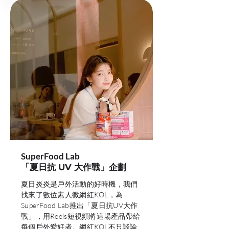
SuperFood Lab
「夏日抗 UV 大作戰」企劃
夏日炎炎是戶外活動的好時機，我們
找來了數位素人微網紅KOL，為
SuperFood Lab推出「夏日抗UV大作
戰」，用Reels短視頻將這場產品帶給
每個戶外愛好者。網紅KOL不只談論