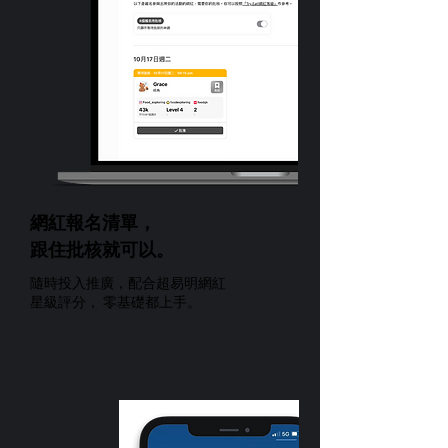
網紅報名清單，
跟住批核就可以。
隨時投入推廣，配合超易明網紅
星級評分， 零基礎都上手。