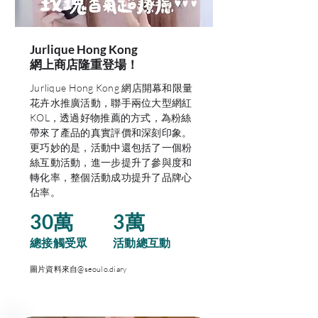
Jurlique Hong Kong
網上商店隆重登場！
Jurlique Hong Kong 網店開幕和限量
花卉水推廣活動，聯手兩位大型網紅
KOL，透過好物推薦的方式，為粉絲
帶來了產品的真實評價和深刻印象。
更巧妙的是，活動中還包括了一個粉
絲互動活動，進一步提升了參與度和
轉化率，整個活動成功提升了品牌心
佔率。
30萬
3萬
總接觸受眾
​活動總互動
圖片資料來自@seoulo.diary