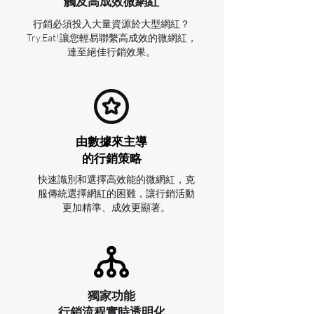
​觸及高成效微網紅
行銷必須投入大量資源於大型網紅？
Try.Eat!讓您輕易聯繫高成效的微網紅，
達至絕佳行銷效果。
由數據來主導
的行銷策略
快速識別和選擇高效能的微網紅，克
服傳統選擇網紅的困難，讓行銷活動
更加精準、成效更顯著。
獨家功能
行銷流程實時透明化