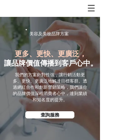
美容及美妝品牌方案
更多、更快、更廣泛，
讓品牌價值傳播到客戶心中。
我們的方案針對性強，讓行銷活動更
多、更快、更廣泛地觸達目標客群。透
過網紅合作和創新營銷策略，我們讓你
的品牌價值深植消費者心中，達到業績
和知名度的提升。
查詢服務