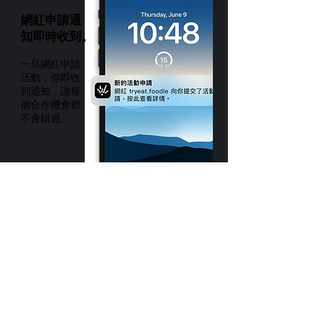
網紅申請通
知即時收到。
一旦網紅申請
活動，你即收
到通知，讓每
個合作機會都
不會錯過。
網紅
清單
一目
了然。