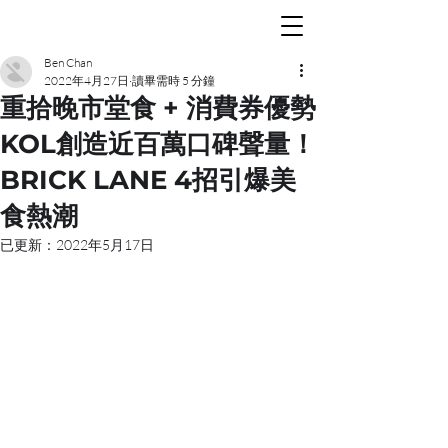
Ben Chan
2022年4月27日
讀畢需時 5 分鐘
重拾晚市堂食 + 消費券優勢
KOL創造近百萬口碑聲量！
BRICK LANE 4招引爆美
食熱潮
已更新：
2022年5月17日