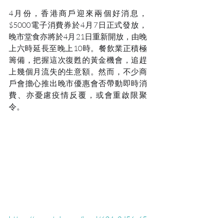
4月份，香港商戶迎來兩個好消息，
$5000電子消費券於4月7日正式發放，
晚市堂食亦將於4月21日重新開放，由晚
上六時延長至晚上10時。餐飲業正積極
籌備，把握這次復甦的黃金機會，追趕
上幾個月流失的生意額。然而，不少商
戶會擔心推出晚市優惠會否帶動即時消
費、亦憂慮疫情反覆，或會重啟限聚
令。