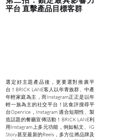
平台 直擊產品目標客群
選定好主題產品後，更要選對推廣平
台！BRICK LANE客人以年青族群、中產
年輕家庭為主，而Instagram正正是以年
輕一族為主的社交平台！比食評搜尋平
台Openrice，Instagram 適合短期性、製
造話題的餐廳宣傳活動！BRICK LANE利
用Instagram上多元功能，例如帖文、IG 
Story甚至最新的Reels，多方位將品牌及