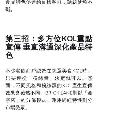
食品特色傳達給目標客群，話題延燒不
斷。
第三招：多方位KOL重點
宣傳 垂直溝通深化產品特
色
不少餐飲商戶認為在挑選美食KOL時，
只要遵從「粉絲量」決定就可以。然
而，不同風格和粉絲群的KOL產生宣傳
效果會截然不同。BRICK LANE則以「金
字塔」的分佈模式，運用網紅特性劃分
市場受眾。