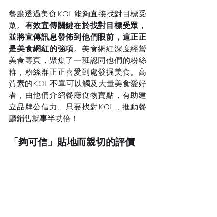
餐廳透過美食KOL 能夠直接找對目標受
眾。
有效宣傳關鍵在於找對目標受眾，
並將宣傳訊息發佈到他們眼前，這正正
是美食網紅的強項
。美食網紅深度經營
美食專頁，聚集了一班認同他們的粉絲
群，粉絲群正正喜愛到處發掘美食。高
質素的KOL 不單可以觸及大量美食愛好
者，由他們介紹餐廳食物賣點，有助建
立品牌公信力。只要找對KOL，推動餐
廳銷售就事半功倍！
「夠可信」貼地而親切的評價