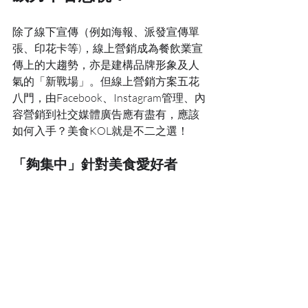
除了線下宣傳（例如海報、派發宣傳單
張、印花卡等)，線上營銷成為餐飲業宣
傳上的大趨勢，亦是建構品牌形象及人
氣的「新戰場」。但線上營銷方案五花
八門，由Facebook、Instagram管理、內
容營銷到社交媒體廣告應有盡有，應該
如何入手？美食KOL就是不二之選！
「夠集中」針對美食愛好者