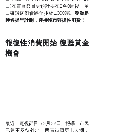
日)在電台節目更預計要在2至3周後，單
日確診病例會跌至少於1,000宗。
餐廳是
時候提早計劃，迎接晚市報復性消費！
報復性消費開始 復甦黃金
機會
最近，電視節目（3月29日）報導，市民
已急不及待外出，西貢街頭更出人潮，