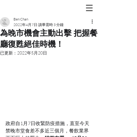
Ben Chan
2022年4月7日
讀畢需時 3 分鐘
為晚市機會主動出擊 把握餐
廳復甦絕佳時機！
已更新：
2022年5月20日
政府自1月7日收緊防疫措施，直至今天
禁晚市堂食差不多近三個月，餐飲業界