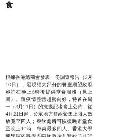
食
根據香港總商會發表一份調查報告（2月
10日），發現絕大部分的餐廳期望政府
容許在晚上6時後提供堂食服務（見上
圖）。隨疫情整體趨勢向好，特首在周
一（3月21日）的抗疫記者會上公佈，從
4月21日起，公眾地方群組聚集上限人數
放寬至四人；餐飲處所可恢復晚市堂食
至晚上10時，每桌最多四人。香港大學
醫學院內科學系臨床教授孔繁毅(3月28