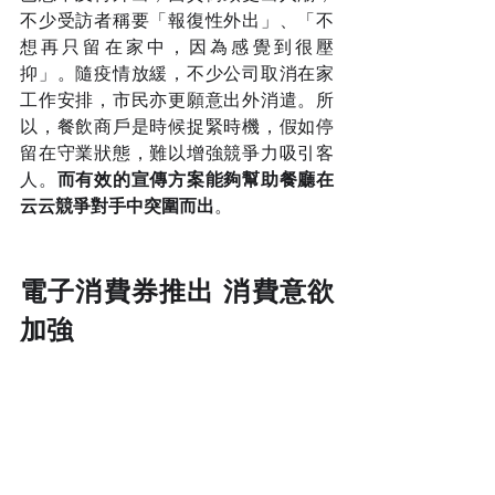
不少受訪者稱要「報復性外出」、「不
想再只留在家中，因為感覺到很壓
抑」。隨疫情放緩，不少公司取消在家
工作安排，市民亦更願意出外消遣。所
以，餐飲商戶是時候捉緊時機，假如停
留在守業狀態，難以增強競爭力吸引客
人。
而有效的宣傳方案能夠幫助餐廳在
云云競爭對手中突圍而出
。
電子消費券推出 消費意欲
加強