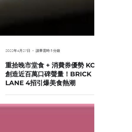
2022年4月27日
讀畢需時 5 分鐘
重拾晚市堂食 + 消費券優勢 KOL
創造近百萬口碑聲量！BRICK
LANE 4招引爆美食熱潮