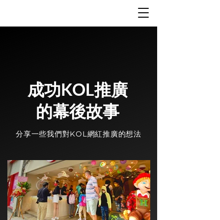
成功KOL推廣
的幕後故事
分享一些我們對KOL網紅推廣的想法