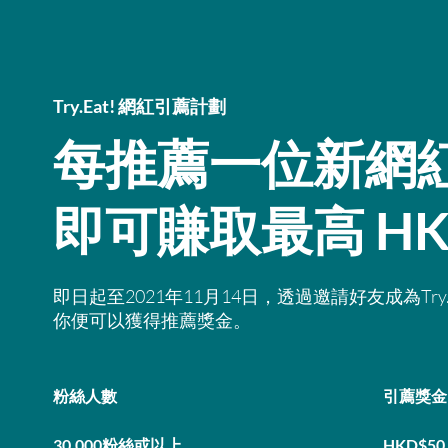
Try.Eat! 網紅引薦計劃
每推薦一位新網
即可賺取最高 HK
即日起至2021年11月14日，透過邀請好友成為Tr
你便可以獲得推薦獎金。
粉絲人數
引薦獎金
30,000粉絲或以上
HKD$50