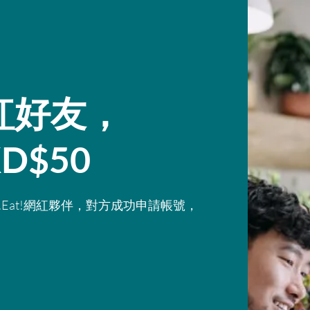
紅好友，
D$50
y.Eat!網紅夥伴，對方成功申請帳號，