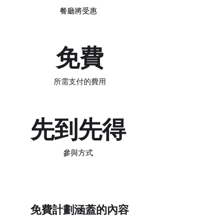
餐廳將受惠
免費
​所需支付的費用
​先到先得
​參與方式
免費計劃涵蓋的內容