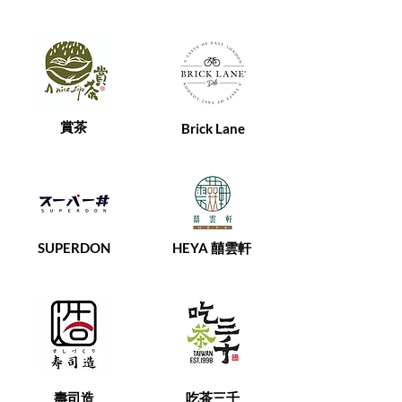
​賞茶
Brick Lane
SUPERDON
HEYA 囍雲軒
​壽司造
吃茶三千