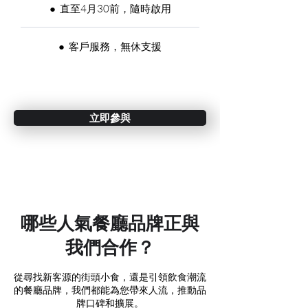
​● 直至4月30前，隨時啟用
​● 客戶服務，無休支援
立即參與
哪些人氣餐廳品牌正與
我們合作？
從尋找新客源的街頭小食，還是引領飲食潮流
的餐廳品牌，我們都能為您帶來人流，推動品
牌口碑和擴展。