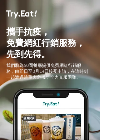
攜手抗疫，
免費網紅行銷服務，
先到先得。
我們將為50間餐廳提供免費網紅行銷服
務，由即日至3月14日接受申請，在這時刻
一起渡過這重大危機，全力克服困難。